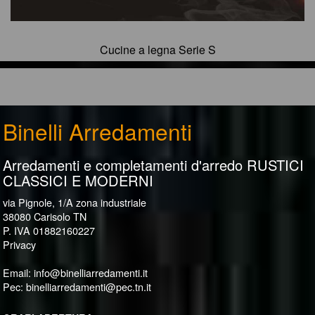
Cucine a legna Serie S
Binelli Arredamenti
Arredamenti e completamenti d'arredo RUSTICI
CLASSICI E MODERNI
via Pignole, 1/A zona industriale
38080 Carisolo TN
P. IVA 01882160227
Privacy
Email:
info@binelliarredamenti.it
Pec:
binelliarredamenti@pec.tn.it