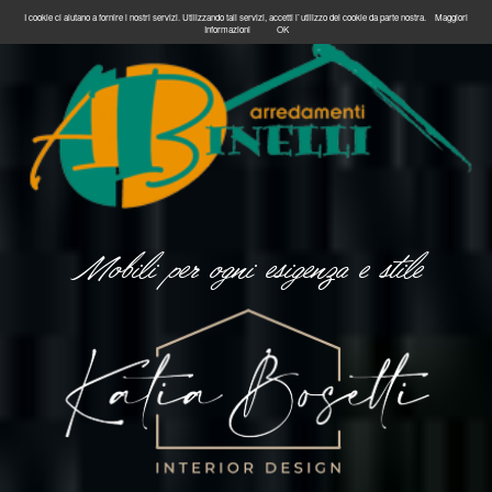
I cookie ci aiutano a fornire i nostri servizi. Utilizzando tali servizi, accetti l`utilizzo dei cookie da parte nostra.
Maggiori
Informazioni
OK
Mobili per ogni esigenza e stile