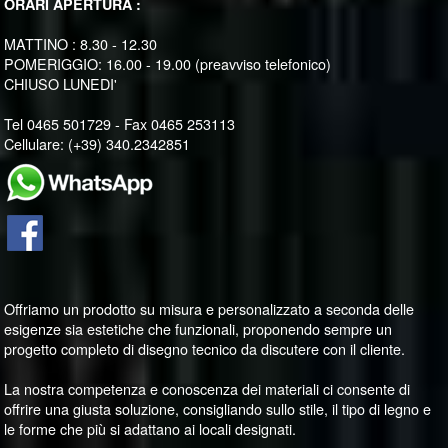
ORARI APERTURA :
MATTINO : 8.30 - 12.30
POMERIGGIO: 16.00 - 19.00 (preavviso telefonico)
CHIUSO LUNEDI'
Tel 0465 501729 - Fax 0465 253113
Cellulare: (+39) 340.2342851
Offriamo un prodotto su misura e personalizzato a seconda delle
esigenze sia estetiche che funzionali, proponendo sempre un
progetto completo di disegno tecnico da discutere con il cliente.
La nostra competenza e conoscenza dei materiali ci consente di
offrire una giusta soluzione, consigliando sullo stile, il tipo di legno e
le forme che più si adattano ai locali designati.