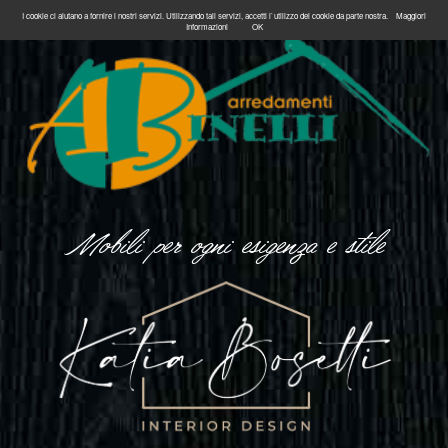
I cookie ci aiutano a fornire i nostri servizi. Utilizzando tali servizi, accetti l`utilizzo dei cookie da parte nostra.
Maggiori
Informazioni
OK
Mobili per ogni esigenza e stile